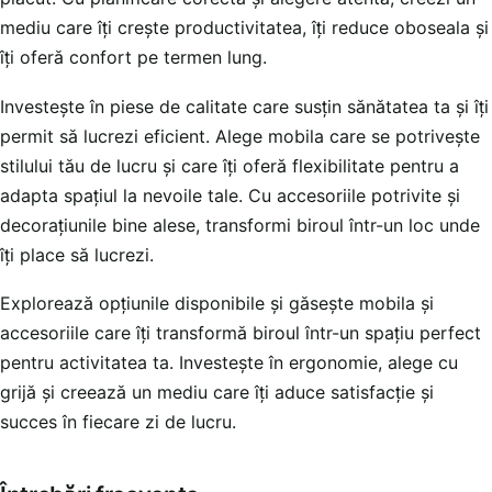
mediu care îți crește productivitatea, îți reduce oboseala și
îți oferă confort pe termen lung.
Investește în piese de calitate care susțin sănătatea ta și îți
permit să lucrezi eficient. Alege mobila care se potrivește
stilului tău de lucru și care îți oferă flexibilitate pentru a
adapta spațiul la nevoile tale. Cu accesoriile potrivite și
decorațiunile bine alese, transformi biroul într-un loc unde
îți place să lucrezi.
Explorează opțiunile disponibile și găsește mobila și
accesoriile care îți transformă biroul într-un spațiu perfect
pentru activitatea ta. Investește în ergonomie, alege cu
grijă și creează un mediu care îți aduce satisfacție și
succes în fiecare zi de lucru.