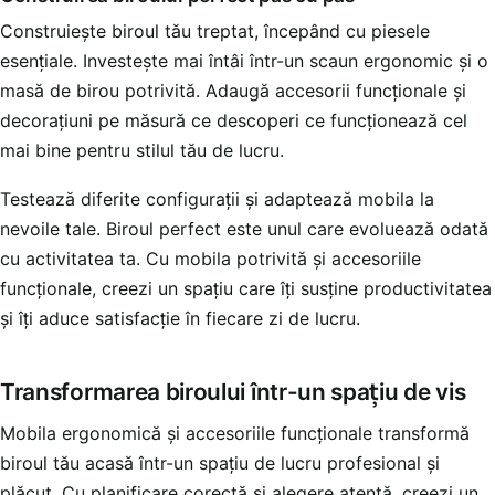
Construiește biroul tău treptat, începând cu piesele
esențiale. Investește mai întâi într-un scaun ergonomic și o
masă de birou potrivită. Adaugă accesorii funcționale și
decorațiuni pe măsură ce descoperi ce funcționează cel
mai bine pentru stilul tău de lucru.
Testează diferite configurații și adaptează mobila la
nevoile tale. Biroul perfect este unul care evoluează odată
cu activitatea ta. Cu mobila potrivită și accesoriile
funcționale, creezi un spațiu care îți susține productivitatea
și îți aduce satisfacție în fiecare zi de lucru.
Transformarea biroului într-un spațiu de vis
Mobila ergonomică și accesoriile funcționale transformă
biroul tău acasă într-un spațiu de lucru profesional și
plăcut. Cu planificare corectă și alegere atentă, creezi un