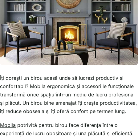
Îți dorești un birou acasă unde să lucrezi productiv și
confortabil? Mobila ergonomică și accesoriile funcționale
transformă orice spațiu într-un mediu de lucru profesional
și plăcut. Un birou bine amenajat îți crește productivitatea,
îți reduce oboseala și îți oferă confort pe termen lung.
Mobila
potrivită pentru birou face diferența între o
experiență de lucru obositoare și una plăcută și eficientă.