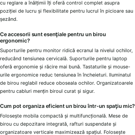
cu reglare a înălțimii îți oferă control complet asupra
poziției de lucru și flexibilitate pentru lucrul în picioare sau
șezând.
Ce accesorii sunt esențiale pentru un birou
ergonomic?
Suporturile pentru monitor ridică ecranul la nivelul ochilor,
reducând tensiunea cervicală. Suporturile pentru laptop
oferă ergonomie și răcire mai bună. Tastaturile și mouse-
urile ergonomice reduc tensiunea în încheieturi. Iluminatul
de birou reglabil reduce oboseala ochilor. Organizatoarele
pentru cabluri mențin biroul curat și sigur.
Cum pot organiza eficient un birou într-un spațiu mic?
Folosește mobila compactă și multifuncțională. Mese de
birou cu depozitare integrată, rafturi suspendate și
organizatoare verticale maximizează spațiul. Folosește