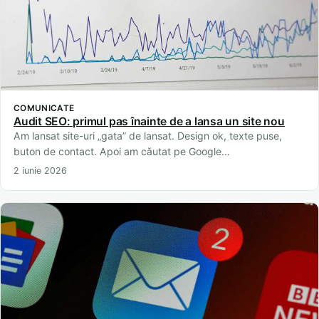
COMUNICATE
Audit SEO: primul pas înainte de a lansa un site nou
Am lansat site-uri „gata” de lansat. Design ok, texte puse,
buton de contact. Apoi am căutat pe Google…
2 iunie 2026