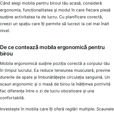
Când alegi mobila pentru biroul tău acasă, consideră
ergonomia, funcționalitatea și modul în care fiecare piesă
susține activitatea ta de lucru. Cu planificare corectă,
creezi un spațiu care îți permite să lucrezi la cel mai înalt
nivel.
De ce contează mobila ergonomică pentru
birou
Mobila ergonomică susține poziția corectă a corpului tău
în timpul lucrului. Ea reduce tensiunea musculară, previne
durerile de spate și îmbunătățește circulația sanguină. Un
scaun ergonomic și o masă de birou la înălțimea potrivită
fac diferența între o zi de lucru obositoare și una
confortabilă.
Investește în mobila care îți oferă reglări multiple. Scaunele