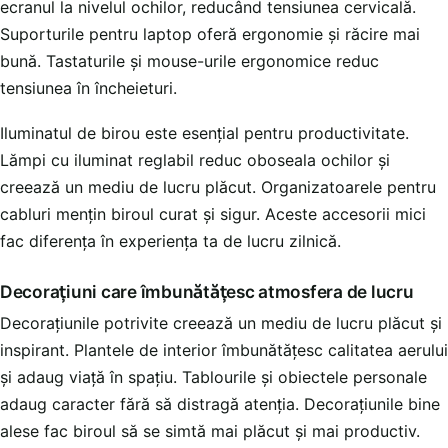
ecranul la nivelul ochilor, reducând tensiunea cervicală.
Suporturile pentru laptop oferă ergonomie și răcire mai
bună. Tastaturile și mouse-urile ergonomice reduc
tensiunea în încheieturi.
Iluminatul de birou este esențial pentru productivitate.
Lămpi cu iluminat reglabil reduc oboseala ochilor și
creează un mediu de lucru plăcut. Organizatoarele pentru
cabluri mențin biroul curat și sigur. Aceste accesorii mici
fac diferența în experiența ta de lucru zilnică.
Decorațiuni care îmbunătățesc atmosfera de lucru
Decorațiunile potrivite creează un mediu de lucru plăcut și
inspirant. Plantele de interior îmbunătățesc calitatea aerului
și adaug viață în spațiu. Tablourile și obiectele personale
adaug caracter fără să distragă atenția. Decorațiunile bine
alese fac biroul să se simtă mai plăcut și mai productiv.