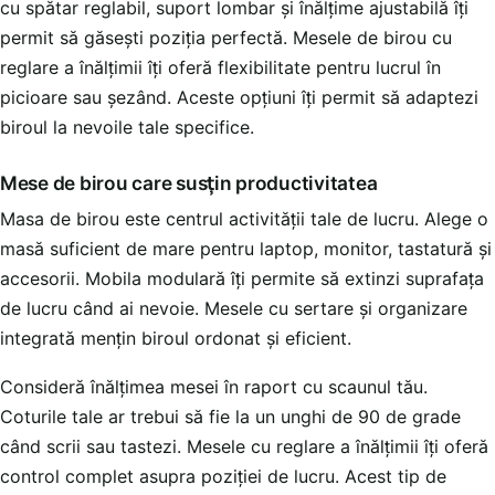
cu spătar reglabil, suport lombar și înălțime ajustabilă îți
permit să găsești poziția perfectă. Mesele de birou cu
reglare a înălțimii îți oferă flexibilitate pentru lucrul în
picioare sau șezând. Aceste opțiuni îți permit să adaptezi
biroul la nevoile tale specifice.
Mese de birou care susțin productivitatea
Masa de birou este centrul activității tale de lucru. Alege o
masă suficient de mare pentru laptop, monitor, tastatură și
accesorii. Mobila modulară îți permite să extinzi suprafața
de lucru când ai nevoie. Mesele cu sertare și organizare
integrată mențin biroul ordonat și eficient.
Consideră înălțimea mesei în raport cu scaunul tău.
Coturile tale ar trebui să fie la un unghi de 90 de grade
când scrii sau tastezi. Mesele cu reglare a înălțimii îți oferă
control complet asupra poziției de lucru. Acest tip de