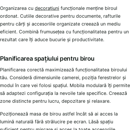
Organizarea cu
decorațiuni
funcționale menține biroul
ordonat. Cutiile decorative pentru documente, rafturile
pentru cărți și accesoriile organizate creează un mediu
eficient. Combină frumusețea cu funcționalitatea pentru un
rezultat care îți aduce bucurie și productivitate.
Planificarea spațiului pentru birou
Planificarea corectă maximizează funcționalitatea biroului
tău. Consideră dimensiunile camerei, poziția ferestrelor și
modul în care vei folosi spațiul. Mobila modulară îți permite
să adaptezi configurația la nevoile tale specifice. Creează
zone distincte pentru lucru, depozitare și relaxare.
Poziționează masa de birou astfel încât să ai acces la
lumină naturală fără strălucire pe ecran. Lăsă spațiu
suficient pentru mișcare și acces la toate accesoriile.