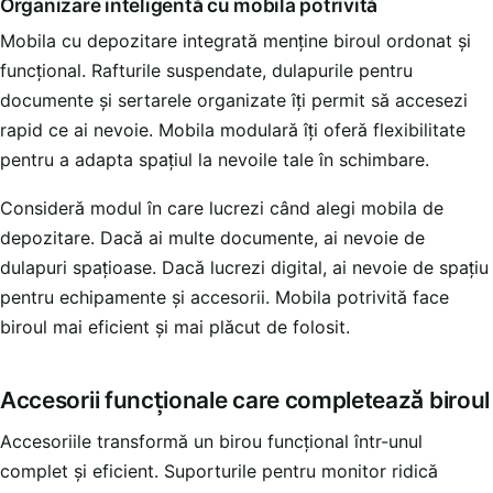
Organizare inteligentă cu mobila potrivită
Mobila cu depozitare integrată menține biroul ordonat și
funcțional. Rafturile suspendate, dulapurile pentru
documente și sertarele organizate îți permit să accesezi
rapid ce ai nevoie. Mobila modulară îți oferă flexibilitate
pentru a adapta spațiul la nevoile tale în schimbare.
Consideră modul în care lucrezi când alegi mobila de
depozitare. Dacă ai multe documente, ai nevoie de
dulapuri spațioase. Dacă lucrezi digital, ai nevoie de spațiu
pentru echipamente și accesorii. Mobila potrivită face
biroul mai eficient și mai plăcut de folosit.
Accesorii funcționale care completează biroul
Accesoriile transformă un birou funcțional într-unul
complet și eficient. Suporturile pentru monitor ridică