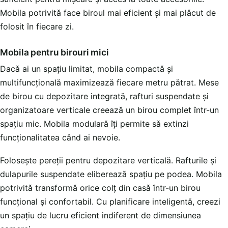
Mobila potrivită face biroul mai eficient și mai plăcut de
folosit în fiecare zi.
Mobila pentru birouri mici
Dacă ai un spațiu limitat, mobila compactă și
multifuncțională maximizează fiecare metru pătrat. Mese
de birou cu depozitare integrată, rafturi suspendate și
organizatoare verticale creează un birou complet într-un
spațiu mic. Mobila modulară îți permite să extinzi
funcționalitatea când ai nevoie.
Folosește pereții pentru depozitare verticală. Rafturile și
dulapurile suspendate eliberează spațiu pe podea. Mobila
potrivită transformă orice colț din casă într-un birou
funcțional și confortabil. Cu planificare inteligentă, creezi
un spațiu de lucru eficient indiferent de dimensiunea