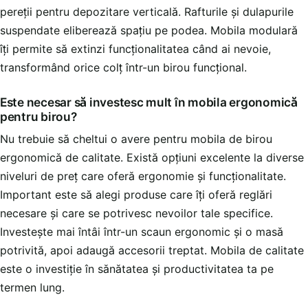
pereții pentru depozitare verticală. Rafturile și dulapurile
suspendate eliberează spațiu pe podea. Mobila modulară
îți permite să extinzi funcționalitatea când ai nevoie,
transformând orice colț într-un birou funcțional.
Este necesar să investesc mult în mobila ergonomică
pentru birou?
Nu trebuie să cheltui o avere pentru mobila de birou
ergonomică de calitate. Există opțiuni excelente la diverse
niveluri de preț care oferă ergonomie și funcționalitate.
Important este să alegi produse care îți oferă reglări
necesare și care se potrivesc nevoilor tale specifice.
Investește mai întâi într-un scaun ergonomic și o masă
potrivită, apoi adaugă accesorii treptat. Mobila de calitate
este o investiție în sănătatea și productivitatea ta pe
termen lung.