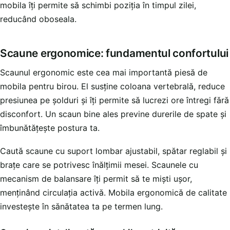
mobila îți permite să schimbi poziția în timpul zilei,
reducând oboseala.
Scaune ergonomice: fundamentul confortului
Scaunul ergonomic este cea mai importantă piesă de
mobila pentru birou. El susține coloana vertebrală, reduce
presiunea pe șolduri și îți permite să lucrezi ore întregi fără
disconfort. Un scaun bine ales previne durerile de spate și
îmbunătățește postura ta.
Caută scaune cu suport lombar ajustabil, spătar reglabil și
brațe care se potrivesc înălțimii mesei. Scaunele cu
mecanism de balansare îți permit să te miști ușor,
menținând circulația activă. Mobila ergonomică de calitate
investește în sănătatea ta pe termen lung.