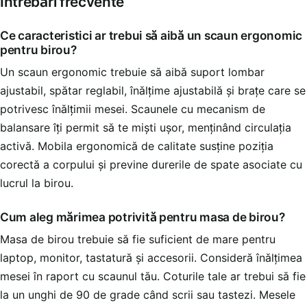
Întrebări frecvente
Ce caracteristici ar trebui să aibă un scaun ergonomic
pentru birou?
Un scaun ergonomic trebuie să aibă suport lombar
ajustabil, spătar reglabil, înălțime ajustabilă și brațe care se
potrivesc înălțimii mesei. Scaunele cu mecanism de
balansare îți permit să te miști ușor, menținând circulația
activă. Mobila ergonomică de calitate susține poziția
corectă a corpului și previne durerile de spate asociate cu
lucrul la birou.
Cum aleg mărimea potrivită pentru masa de birou?
Masa de birou trebuie să fie suficient de mare pentru
laptop, monitor, tastatură și accesorii. Consideră înălțimea
mesei în raport cu scaunul tău. Coturile tale ar trebui să fie
la un unghi de 90 de grade când scrii sau tastezi. Mesele