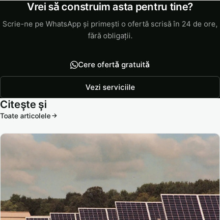
Vrei să construim asta pentru tine?
Scrie-ne pe WhatsApp și primești o ofertă scrisă în 24 de ore,
fără obligații.
Cere ofertă gratuită
Vezi serviciile
Citește și
Toate articolele