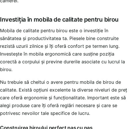
camerei.
Investiția în mobila de calitate pentru birou
Mobila de calitate pentru birou este o investiție în
sănătatea și productivitatea ta. Piesele bine construite
rezistă uzurii zilnice și îți oferă confort pe termen lung.
Investește în mobila ergonomică care susține poziția
corectă a corpului și previne durerile asociate cu lucrul la
birou.
Nu trebuie să cheltui o avere pentru mobila de birou de
calitate. Există opțiuni excelente la diverse niveluri de preț
care oferă ergonomie și funcționalitate. Important este să
alegi produse care îți oferă reglări necesare și care se
potrivesc nevoilor tale specifice de lucru.
Construirea biroului perfect pas cu pas