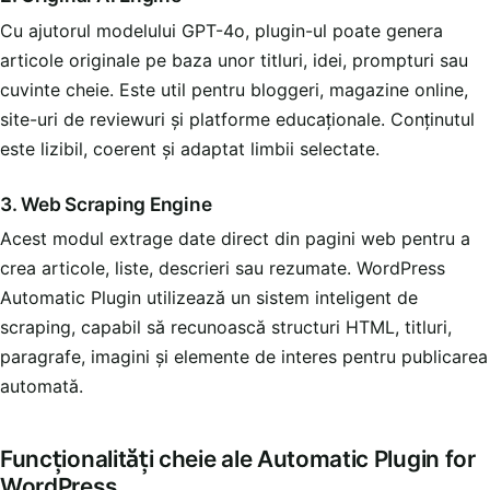
Cu ajutorul modelului GPT-4o, plugin-ul poate genera
articole originale pe baza unor titluri, idei, prompturi sau
cuvinte cheie. Este util pentru bloggeri, magazine online,
site-uri de reviewuri și platforme educaționale. Conținutul
este lizibil, coerent și adaptat limbii selectate.
3. Web Scraping Engine
Acest modul extrage date direct din pagini web pentru a
crea articole, liste, descrieri sau rezumate. WordPress
Automatic Plugin utilizează un sistem inteligent de
scraping, capabil să recunoască structuri HTML, titluri,
paragrafe, imagini și elemente de interes pentru publicarea
automată.
Funcționalități cheie ale Automatic Plugin for
WordPress