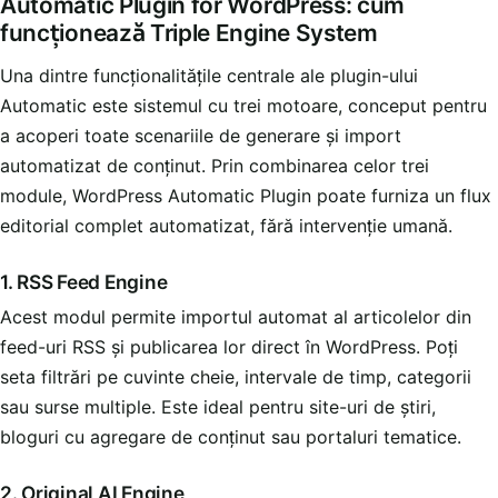
Automatic Plugin for WordPress: cum
funcționează Triple Engine System
Una dintre funcționalitățile centrale ale plugin-ului
Automatic este sistemul cu trei motoare, conceput pentru
a acoperi toate scenariile de generare și import
automatizat de conținut. Prin combinarea celor trei
module, WordPress Automatic Plugin poate furniza un flux
editorial complet automatizat, fără intervenție umană.
1. RSS Feed Engine
Acest modul permite importul automat al articolelor din
feed-uri RSS și publicarea lor direct în WordPress. Poți
seta filtrări pe cuvinte cheie, intervale de timp, categorii
sau surse multiple. Este ideal pentru site-uri de știri,
bloguri cu agregare de conținut sau portaluri tematice.
2. Original AI Engine