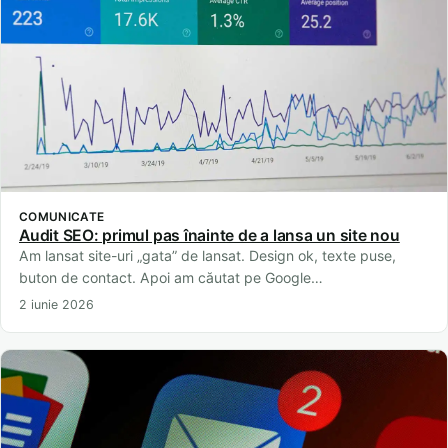
COMUNICATE
Audit SEO: primul pas înainte de a lansa un site nou
Am lansat site-uri „gata” de lansat. Design ok, texte puse,
buton de contact. Apoi am căutat pe Google…
2 iunie 2026