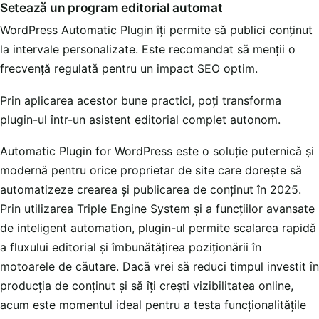
Setează un program editorial automat
WordPress Automatic Plugin îți permite să publici conținut
la intervale personalizate. Este recomandat să menții o
frecvență regulată pentru un impact SEO optim.
Prin aplicarea acestor bune practici, poți transforma
plugin-ul într-un asistent editorial complet autonom.
Automatic Plugin for WordPress este o soluție puternică și
modernă pentru orice proprietar de site care dorește să
automatizeze crearea și publicarea de conținut în 2025.
Prin utilizarea Triple Engine System și a funcțiilor avansate
de inteligent automation, plugin-ul permite scalarea rapidă
a fluxului editorial și îmbunătățirea poziționării în
motoarele de căutare. Dacă vrei să reduci timpul investit în
producția de conținut și să îți crești vizibilitatea online,
acum este momentul ideal pentru a testa funcționalitățile