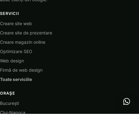
SERVICII
Creare site web
Creare site de prezentare
Creare magazin online
Optimizare SEO
Web design
Firmă de web design
Toate serviciile
ORAȘE
București
Cluj-Napoca
Timișoara
Iași