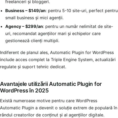
freelanceri și bloggeri.
Business – $149/an
: pentru 5-10 site-uri, perfect pentru
small business și mici agenții.
Agency – $299/an
: pentru un număr nelimitat de site-
uri, recomandat agențiilor mari și echipelor care
gestionează clienți multipli.
Indiferent de planul ales, Automatic Plugin for WordPress
include acces complet la Triple Engine System, actualizări
regulate și suport tehnic dedicat.
Avantajele utilizării Automatic Plugin for
WordPress în 2025
Există numeroase motive pentru care WordPress
Automatic Plugin a devenit o soluție extrem de populară în
rândul creatorilor de conținut și al agențiilor digitale.