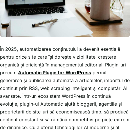
În 2025, automatizarea conținutului a devenit esențială
pentru orice site care își dorește vizibilitate, creștere
organică și eficiență în managementul editorial. Plugin-uri
precum
Automatic Plugin for WordPress
permit
generarea și publicarea automată a articolelor, importul de
conținut prin RSS, web scraping inteligent și completări AI
avansate. Într-un ecosistem WordPress în continuă
evoluție, plugin-ul Automatic ajută bloggerii, agențiile și
proprietarii de site-uri să economisească timp, să producă
conținut constant și să rămână competitivi pe piețe extrem
de dinamice. Cu ajutorul tehnologiilor AI moderne și al