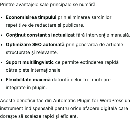
Printre avantajele sale principale se numără:
Economisirea timpului
prin eliminarea sarcinilor
repetitive de redactare și publicare.
Conținut constant și actualizat
fără intervenție manuală.
Optimizare SEO automată
prin generarea de articole
structurate și relevante.
Suport multilingvistic
ce permite extinderea rapidă
către piețe internaționale.
Flexibilitate maximă
datorită celor trei motoare
integrate în plugin.
Aceste beneficii fac din Automatic Plugin for WordPress un
instrument indispensabil pentru orice afacere digitală care
dorește să scaleze rapid și eficient.