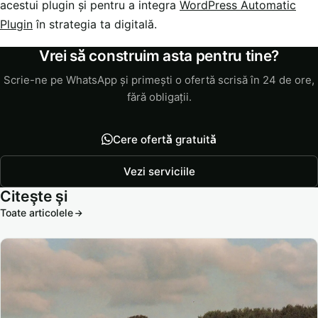
acestui plugin și pentru a integra
WordPress Automatic
Plugin
în strategia ta digitală.
Vrei să construim asta pentru tine?
Scrie-ne pe WhatsApp și primești o ofertă scrisă în 24 de ore,
fără obligații.
Cere ofertă gratuită
Vezi serviciile
Citește și
Toate articolele