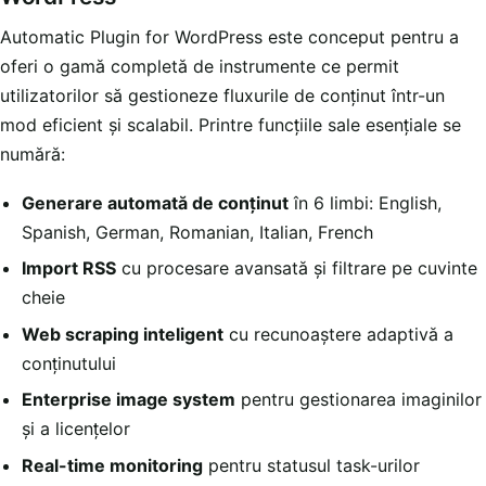
Automatic Plugin for WordPress este conceput pentru a
oferi o gamă completă de instrumente ce permit
utilizatorilor să gestioneze fluxurile de conținut într-un
mod eficient și scalabil. Printre funcțiile sale esențiale se
numără:
Generare automată de conținut
în 6 limbi: English,
Spanish, German, Romanian, Italian, French
Import RSS
cu procesare avansată și filtrare pe cuvinte
cheie
Web scraping inteligent
cu recunoaștere adaptivă a
conținutului
Enterprise image system
pentru gestionarea imaginilor
și a licențelor
Real-time monitoring
pentru statusul task-urilor