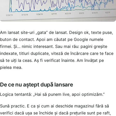
Am lansat site-uri „gata” de lansat. Design ok, texte puse,
buton de contact. Apoi am căutat pe Google numele
firmei. Și… nimic interesant. Sau mai rău: pagini greșite
indexate, titluri duplicate, viteză de încărcare care te face
să te uiți la ceas. Aș fi verificat înainte. Am învățat pe
pielea mea.
De ce nu aștept după lansare
Logica tentantă: „Hai să punem live, apoi optimizăm.”
Sună practic. E ca și cum ai deschide magazinul fără să
verifici dacă ușa se închide și dacă prețurile sunt pe raft,