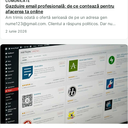
COMUNICATE
Gazduire email profesională: de ce contează pentru
afacerea ta online
Am trimis odată o ofertă serioasă de pe un adresa gen
nume123@gmail.com. Clientul a răspuns politicos. Dar nu…
2 iunie 2026