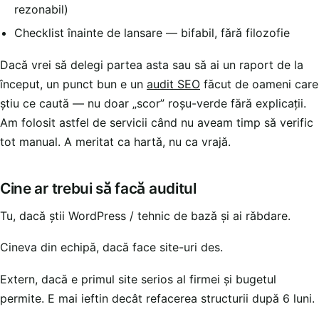
rezonabil)
Checklist înainte de lansare — bifabil, fără filozofie
Dacă vrei să delegi partea asta sau să ai un raport de la
început, un punct bun e un
audit SEO
făcut de oameni care
știu ce caută — nu doar „scor” roșu-verde fără explicații.
Am folosit astfel de servicii când nu aveam timp să verific
tot manual. A meritat ca hartă, nu ca vrajă.
Cine ar trebui să facă auditul
Tu, dacă știi WordPress / tehnic de bază și ai răbdare.
Cineva din echipă, dacă face site-uri des.
Extern, dacă e primul site serios al firmei și bugetul
permite. E mai ieftin decât refacerea structurii după 6 luni.