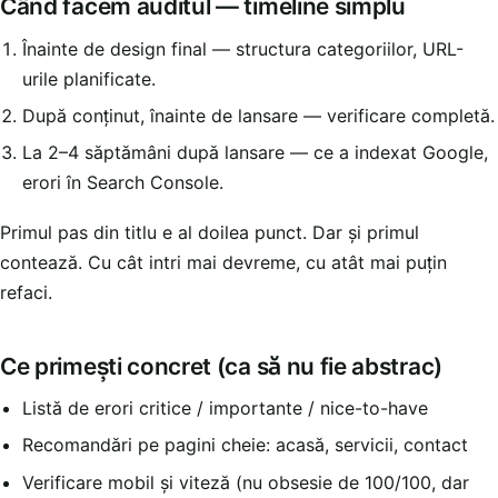
Când facem auditul — timeline simplu
Înainte de design final — structura categoriilor, URL-
urile planificate.
După conținut, înainte de lansare — verificare completă.
La 2–4 săptămâni după lansare — ce a indexat Google,
erori în Search Console.
Primul pas din titlu e al doilea punct. Dar și primul
contează. Cu cât intri mai devreme, cu atât mai puțin
refaci.
Ce primești concret (ca să nu fie abstrac)
Listă de erori critice / importante / nice-to-have
Recomandări pe pagini cheie: acasă, servicii, contact
Verificare mobil și viteză (nu obsesie de 100/100, dar