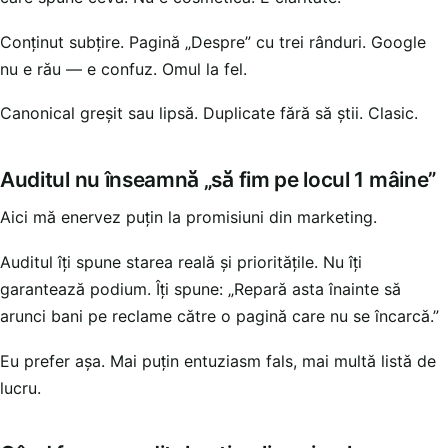
Conținut subțire. Pagină „Despre” cu trei rânduri. Google
nu e rău — e confuz. Omul la fel.
Canonical greșit sau lipsă. Duplicate fără să știi. Clasic.
Auditul nu înseamnă „să fim pe locul 1 mâine”
Aici mă enervez puțin la promisiuni din marketing.
Auditul îți spune starea reală și prioritățile. Nu îți
garantează podium. Îți spune: „Repară asta înainte să
arunci bani pe reclame către o pagină care nu se încarcă.”
Eu prefer așa. Mai puțin entuziasm fals, mai multă listă de
lucru.