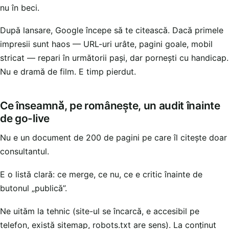
nu în beci.
După lansare, Google începe să te citească. Dacă primele
impresii sunt haos — URL-uri urâte, pagini goale, mobil
stricat — repari în următorii pași, dar pornești cu handicap.
Nu e dramă de film. E timp pierdut.
Ce înseamnă, pe românește, un audit înainte
de go-live
Nu e un document de 200 de pagini pe care îl citește doar
consultantul.
E o listă clară: ce merge, ce nu, ce e critic înainte de
butonul „publică”.
Ne uităm la tehnic (site-ul se încarcă, e accesibil pe
telefon, există sitemap, robots.txt are sens). La conținut