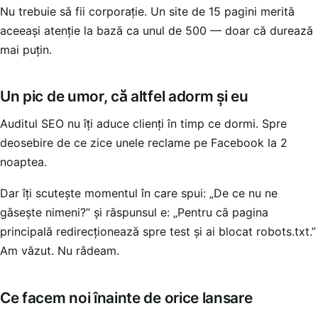
Nu trebuie să fii corporație. Un site de 15 pagini merită
aceeași atenție la bază ca unul de 500 — doar că durează
mai puțin.
Un pic de umor, că altfel adorm și eu
Auditul SEO nu îți aduce clienți în timp ce dormi. Spre
deosebire de ce zice unele reclame pe Facebook la 2
noaptea.
Dar îți scutește momentul în care spui: „De ce nu ne
găsește nimeni?” și răspunsul e: „Pentru că pagina
principală redirecționează spre test și ai blocat robots.txt.”
Am văzut. Nu râdeam.
Ce facem noi înainte de orice lansare