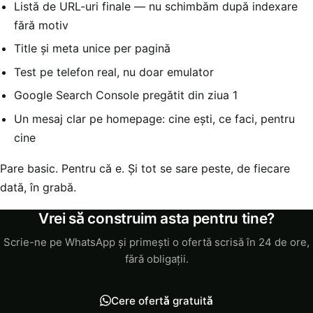
Listă de URL-uri finale — nu schimbăm după indexare
fără motiv
Title și meta unice per pagină
Test pe telefon real, nu doar emulator
Google Search Console pregătit din ziua 1
Un mesaj clar pe homepage: cine ești, ce faci, pentru
cine
Pare basic. Pentru că e. Și tot se sare peste, de fiecare
dată, în grabă.
Vrei să construim asta pentru tine?
Scrie-ne pe WhatsApp și primești o ofertă scrisă în 24 de ore,
fără obligații.
Cere ofertă gratuită